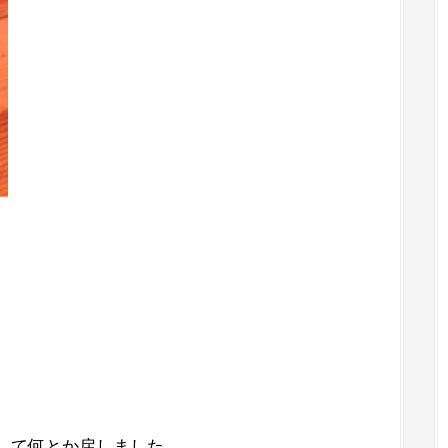
。
して何とか戻しました。