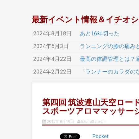
最新イベント情報＆イチオ
2024年8月18日
あと16年切った
2024年5月3日
ランニングの膝の痛み
2024年4月22日
最高の体調管理とは？
2024年2月22日
「ランナーのカラダの
第四回 筑波連山天空ロー
スポーツアロママッサー
2017年8月19日
IizumiSatoshi
Pocket