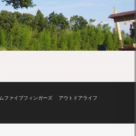
ムファイブフィンガーズ
アウトドアライフ