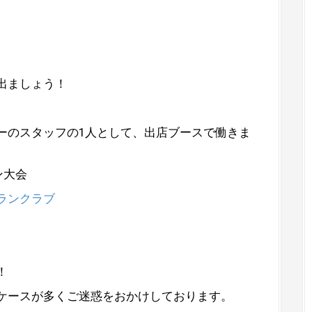
。
出ましょう！
ーのスタッフの1人として、出店ブースで働きま
ン大会
ランクラブ
！
ケースが多くご迷惑をおかけしております。