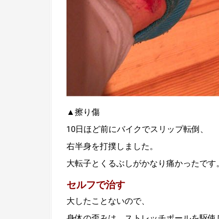
▲擦り傷
10日ほど前にバイクでスリップ転倒、
右半身を打撲しました。
大転子とくるぶしがかなり痛かったです
セルフで治す
大したことないので、
身体の歪みは、ストレッチポールを駆使