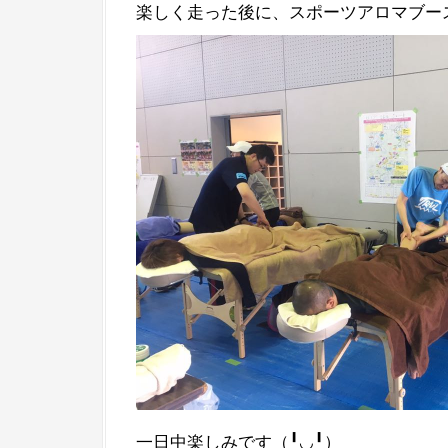
楽しく走った後に、スポーツアロマブー
一日中楽しみです（╹◡╹）