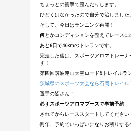
ちょっとの衝撃で歪んだりします。
ひどくはなかったので自分で治しました
そして、今日はランニング再開！
何とかコンディションを整えてレースに
あと8日で46kmのトレランです。
完走した後は、スポーツアロマトレーナ
す！
第四回筑波連山天空ロード&トレイルラ
茨城県のスポーツ大会なら石岡トレイル
選手の皆さん！
必ず
スポーツアロマブース
で
事前予約
されてからレーススタートしてください
例年、予約でいっぱいになりお断りする