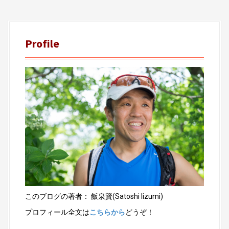
Profile
このブログの著者： 飯泉賢(Satoshi Iizumi)
プロフィール全文は
こちらから
どうぞ！