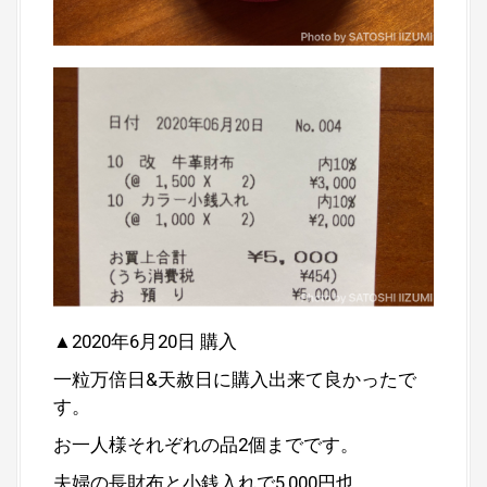
▲2020年6月20日 購入
一粒万倍日&天赦日に購入出来て良かったで
す。
お一人様それぞれの品2個までです。
夫婦の長財布と小銭入れで5,000円也。