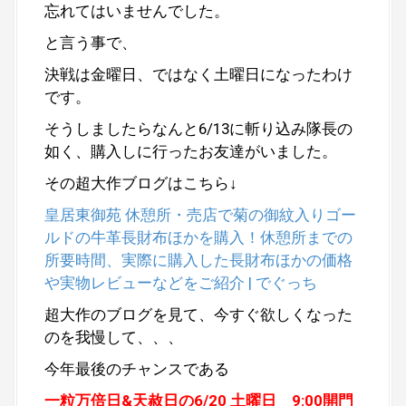
忘れてはいませんでした。
と言う事で、
決戦は金曜日、ではなく土曜日になったわけ
です。
そうしましたらなんと6/13に斬り込み隊長の
如く、購入しに行ったお友達がいました。
その超大作ブログはこちら↓
皇居東御苑 休憩所・売店で菊の御紋入りゴー
ルドの牛革長財布ほかを購入！休憩所までの
所要時間、実際に購入した長財布ほかの価格
や実物レビューなどをご紹介 | でぐっち
超大作のブログを見て、今すぐ欲しくなった
のを我慢して、、、
今年最後のチャンスである
一粒万倍日&天赦日の6/20 土曜日 9:00開門