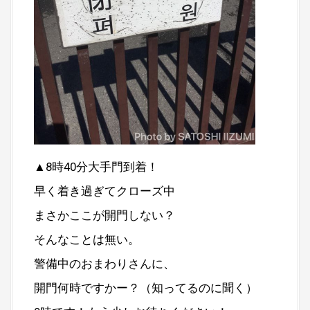
▲8時40分大手門到着！
早く着き過ぎてクローズ中
まさかここが開門しない？
そんなことは無い。
警備中のおまわりさんに、
開門何時ですかー？（知ってるのに聞く）