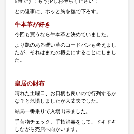
9時です！もう少しお待ちください！
との返事に、ホッと胸を撫で下ろす。
牛本革が好き
今回も買うなら牛本革と決めていました。
より艶のある硬い革のコードバンも考えまし
たが、それはまたの機会にすることにしまし
た。
皇居の財布
晴れた土曜日、お日柄も良いので行列するか
な？と危惧しましたが大丈夫でした。
結局一番乗りで入場出来ました。
手荷物チェック、手指消毒をして、ドキドキ
しながら売店へ向かいます。