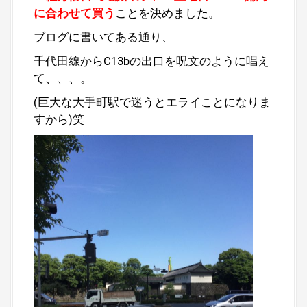
に合わせて買う
ことを決めました。
ブログに書いてある通り、
千代田線からC13bの出口を呪文のように唱え
て、、、。
(巨大な大手町駅で迷うとエライことになりま
すから)笑