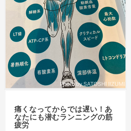
痛くなってからでは遅い！あ
なたにも潜むランニングの筋
疲労