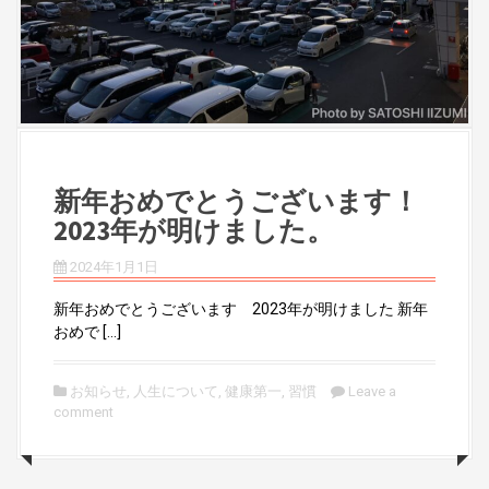
新年おめでとうございます！
2023年が明けました。
2024年1月1日
新年おめでとうございます 2023年が明けました 新年
おめで […]
お知らせ
,
人生について
,
健康第一
,
習慣
Leave a
comment