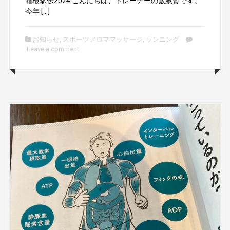
箱根駅伝2024 こんにちは、トレーナーの飯泉賢です。
今年 […]
お知らせ
,
スポーツアロママッサージ
,
ランニング
Leave a comment