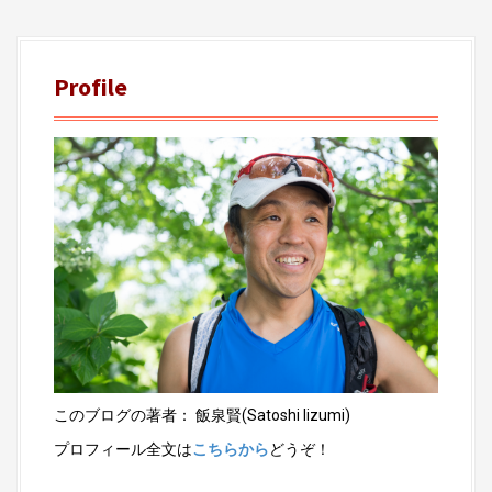
Profile
このブログの著者： 飯泉賢(Satoshi Iizumi)
プロフィール全文は
こちらから
どうぞ！