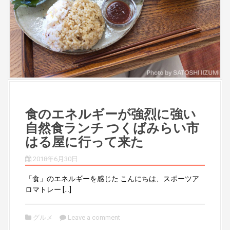
食のエネルギーが強烈に強い
自然食ランチ つくばみらい市
はる屋に行って来た
2018年6月30日
「食」のエネルギーを感じた こんにちは、スポーツア
ロマトレー […]
グルメ
Leave a comment