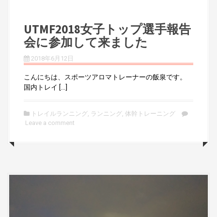
UTMF2018女子トップ選手報告
会に参加して来ました
2018年6月12日
こんにちは、スポーツアロマトレーナーの飯泉です。
国内トレイ […]
トレイルランニング
,
ランニング
,
体幹トレーニング
Leave a comment