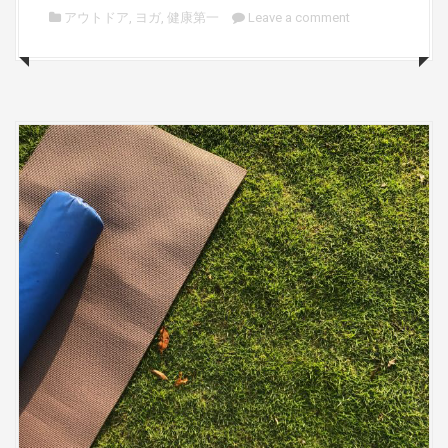
アウトドア
,
ヨガ
,
健康第一
Leave a comment