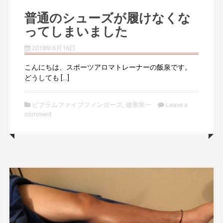
普通のシューズが履けなくな
ってしまいました
2018年6月16日
こんにちは、スポーツアロマトレーナーの飯泉です。
どうしても […]
ビブラムファイブフィンガーズ
,
健康第一
Leave a
comment