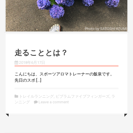
走ることとは？
2018年6月17日
こんにちは、スポーツアロマトレーナーの飯泉です。
先日のスポ […]
トレイルランニング
,
ビブラムファイブフィンガーズ
,
ラ
ンニング
Leave a comment