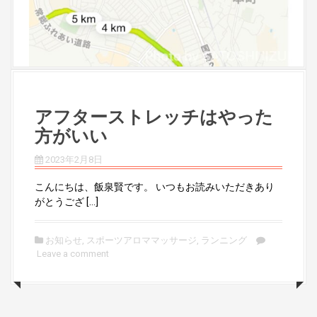
アフターストレッチはやった
方がいい
2023年2月8日
こんにちは、飯泉賢です。 いつもお読みいただきあり
がとうござ […]
お知らせ
,
スポーツアロママッサージ
,
ランニング
Leave a comment