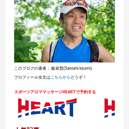
このブログの著者： 飯泉賢(Satoshi Iizumi)
プロフィール全文は
こちらから
どうぞ！
スポーツアロママッサージHEARTで予約する