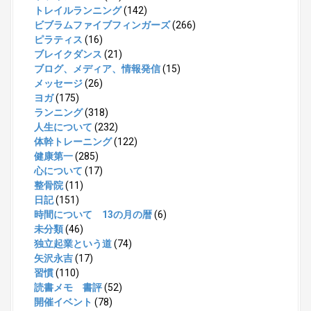
トレイルランニング
(142)
ビブラムファイブフィンガーズ
(266)
ピラティス
(16)
ブレイクダンス
(21)
ブログ、メディア、情報発信
(15)
メッセージ
(26)
ヨガ
(175)
ランニング
(318)
人生について
(232)
体幹トレーニング
(122)
健康第一
(285)
心について
(17)
整骨院
(11)
日記
(151)
時間について 13の月の暦
(6)
未分類
(46)
独立起業という道
(74)
矢沢永吉
(17)
習慣
(110)
読書メモ 書評
(52)
開催イベント
(78)