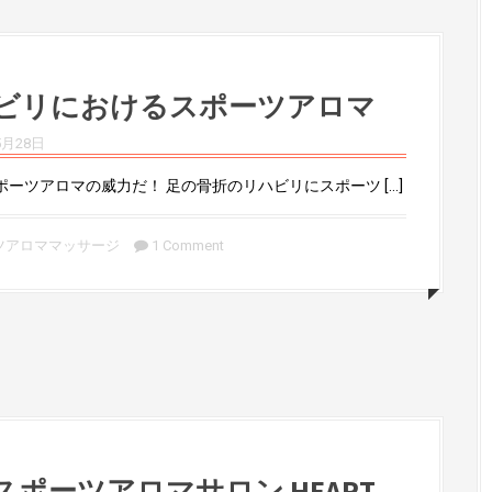
ビリにおけるスポーツアロマ
5月28日
ポーツアロマの威力だ！ 足の骨折のリハビリにスポーツ […]
ツアロママッサージ
1 Comment
スポーツアロマサロン HEART