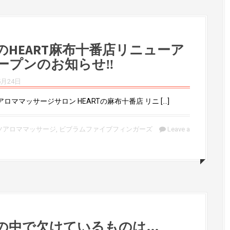
のHEART麻布十番店リニューア
ープンのお知らせ‼︎
5月24日
ロママッサージサロン HEARTの麻布十番店 リニ […]
ツアロママッサージ
,
ビブラムファイブフィンガーズ
Leave a
の中で欠けているものは…