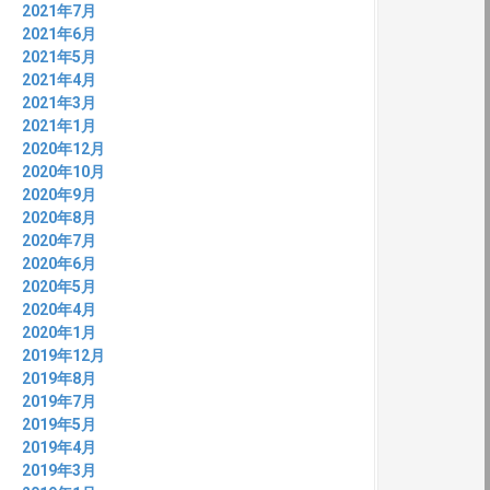
2021年7月
2021年6月
2021年5月
2021年4月
2021年3月
2021年1月
2020年12月
2020年10月
2020年9月
2020年8月
2020年7月
2020年6月
2020年5月
2020年4月
2020年1月
2019年12月
2019年8月
2019年7月
2019年5月
2019年4月
2019年3月