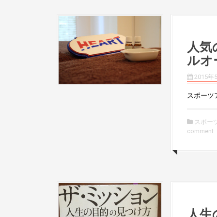
人気
ルオ
2015年
スポーツア
スポー
comment
人生