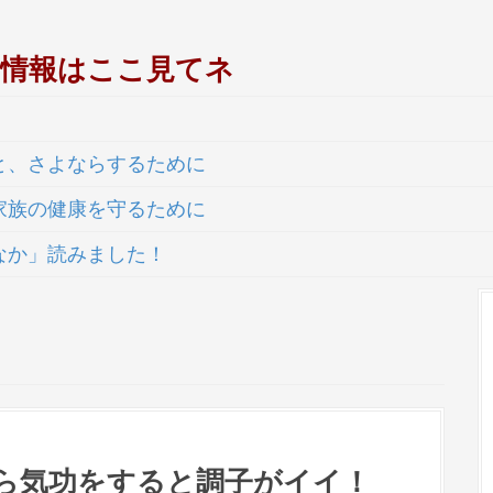
シ情報はここ見てネ
と、さよならするために
家族の健康を守るために
なか」読みました！
ら気功をすると調子がイイ！