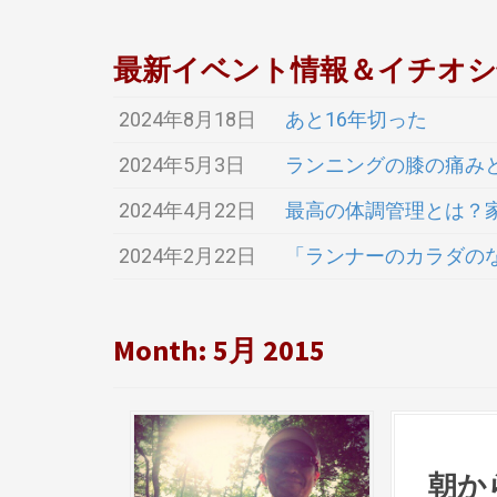
最新イベント情報＆イチオ
2024年8月18日
あと16年切った
2024年5月3日
ランニングの膝の痛み
2024年4月22日
最高の体調管理とは？
2024年2月22日
「ランナーのカラダの
Month:
5月 2015
朝か