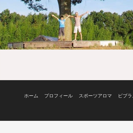
ホーム
プロフィール
スポーツアロマ
ビブラ