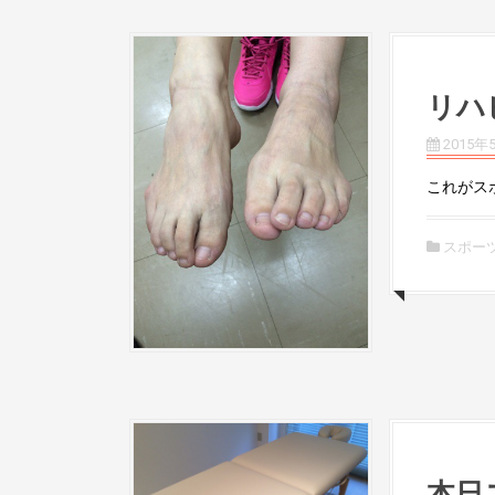
リハ
2015年
これがス
スポー
本日