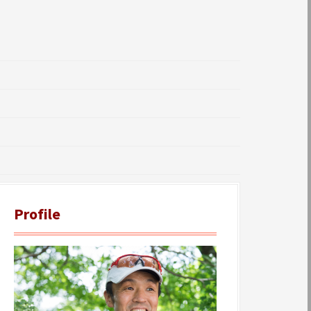
Profile