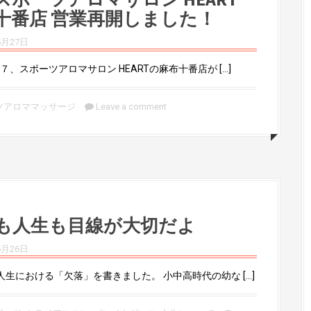
十番店 営業再開しました！
5月27日
７、スポーツアロマサロン HEARTの麻布十番店が […]
ツアロママッサージ
Leave a comment
も人生も目線が大切だよ
5月26日
人生における「欠落」を書きました。 小中高時代の幼な […]