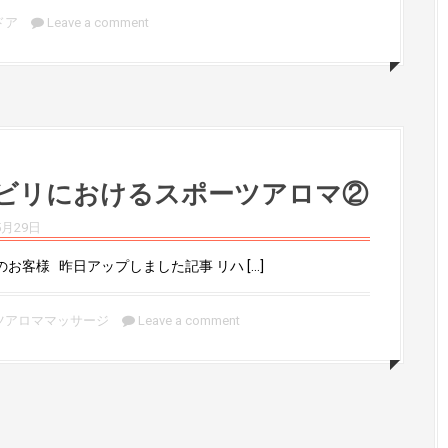
ドア
Leave a comment
ビリにおけるスポーツアロマ②
5月29日
お客様 昨日アップしました記事 リハ […]
ツアロママッサージ
Leave a comment