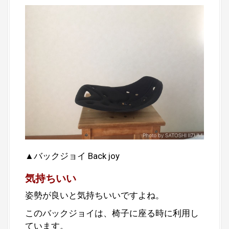
▲バックジョイ Back joy
気持ちいい
姿勢が良いと気持ちいいですよね。
このバックジョイは、椅子に座る時に利用し
ています。