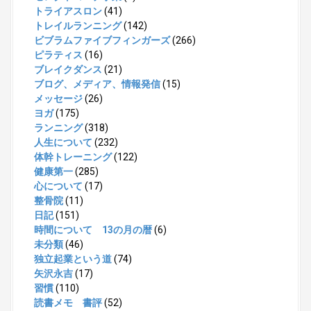
トライアスロン
(41)
トレイルランニング
(142)
ビブラムファイブフィンガーズ
(266)
ピラティス
(16)
ブレイクダンス
(21)
ブログ、メディア、情報発信
(15)
メッセージ
(26)
ヨガ
(175)
ランニング
(318)
人生について
(232)
体幹トレーニング
(122)
健康第一
(285)
心について
(17)
整骨院
(11)
日記
(151)
時間について 13の月の暦
(6)
未分類
(46)
独立起業という道
(74)
矢沢永吉
(17)
習慣
(110)
読書メモ 書評
(52)