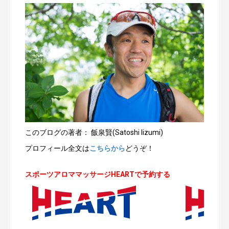
このブログの著者： 飯泉賢(Satoshi Iizumi)
プロフィール全文は
こちらから
どうぞ！
スポーツアロママッサージHEARTで予約する