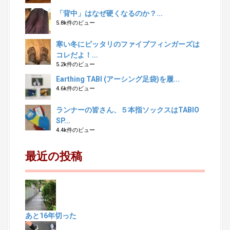
「背中」はなぜ硬くなるのか？...
5.8k件のビュー
寒い冬にピッタリのファイブフィンガーズは
コレだよ！...
5.2k件のビュー
Earthing TABI (アーシング足袋)を履...
4.6k件のビュー
ランナーの皆さん、５本指ソックスはTABIO
SP...
4.4k件のビュー
最近の投稿
あと16年切った