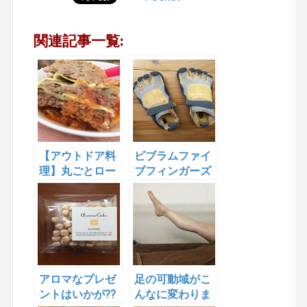
関連記事一覧:
【アウトドア料
ビブラムファイ
理】丸ごとロー
ブフィンガーズ
ルキャベツ
で肩こりは改善
するのか？
アロマなプレゼ
足の可動域がこ
ントはいかが⁇
んなに変わりま