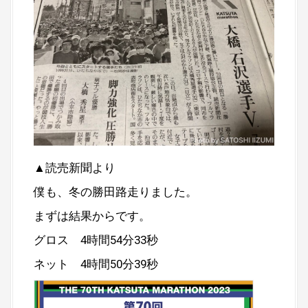
▲読売新聞より
僕も、冬の勝田路走りました。
まずは結果からです。
グロス 4時間54分33秒
ネット 4時間50分39秒