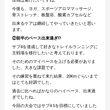
今後も、ヨガ、スポーツアロママッサージ、
骨ストレッチ、板盤浴、酸素カプセルなど
出来るケアは継続してやっていきたいと思い
ます。
②前半のペース出来過ぎ⁉︎
サブ4を達成して好きなトレイルランニングに
主戦場を移行したいと考えております。
そのためのマイペースを上げる必要がありま
した。大きな課題です。
その練習を重ねて来た結果、20Kmぐらいまで
はとても好調でした。
過去に比べればかなりのハイペース、出来過
ぎでしたね。
今回の大会ではサブ4.5を目標にしていました