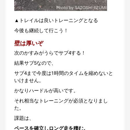
▲トレイルは良いトレーニングとなる
今後も継続して行こう！
壁は厚いぞ
次のかすみがうらでサブ4する！
結果サブ5なので、
サブ4まで今度は1時間のタイムを縮めないと
いけません。
かなりハードルが高いです。
それ相当なトレーニングが必須となりまし
た。
課題は、
ペースを確立しロング走を積む。