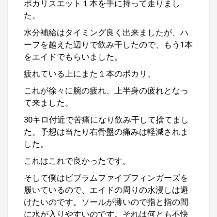
ポカリスエット１本を手に持って走りまし
た。
水分補給はタイミング良く出来ましたが、ハ
ーフを越えた辺りで飲み干したので、もう1本
をエイドでもらいました。
疲れている上にまた１本のポカリ、
これが徐々に腕の疲れ、上半身の疲れとなっ
て来ました。
30キロ付近で苦痛になり飲み干して捨てまし
た。予想は当たり右骨盤の痛みは軽減されま
した。
これはこれで良かったです。
そして僕はビブラムファイブフィンガーズを
履いているので、エイドの周りの水浸しは避
けたいのです。ソールが薄いので指と指の間
に水が入りやすいのです。それは何とも不快