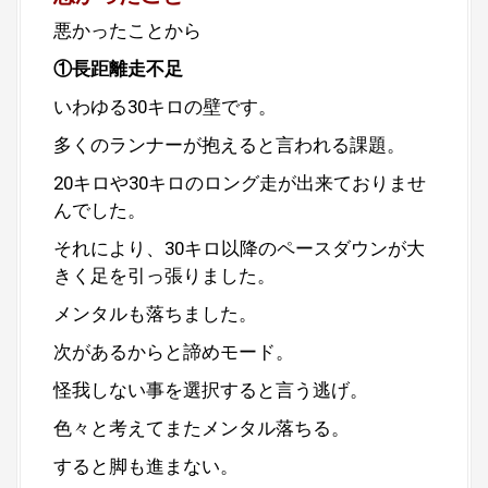
悪かったことから
①長距離走不足
いわゆる30キロの壁です。
多くのランナーが抱えると言われる課題。
20キロや30キロのロング走が出来ておりませ
んでした。
それにより、30キロ以降のペースダウンが大
きく足を引っ張りました。
メンタルも落ちました。
次があるからと諦めモード。
怪我しない事を選択すると言う逃げ。
色々と考えてまたメンタル落ちる。
すると脚も進まない。