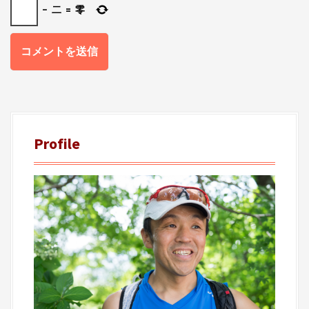
−
二
=
零
Profile