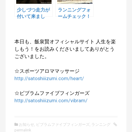
少しづつ走力が
ランニングフォ
付いて来まし
ームチェック！
た サブ4への
これはヤバい！
挑戦
本日も、飯泉賢オフィシャルサイト 人生を楽
しもう！をお読みくださいましてありがとう
ございました。
☆スポーツアロママッサージ
http://satoshiiizumi.com/heart/
☆ビブラムファイブフィンガーズ
http://satoshiiizumi.com/vibram/
お知らせ
,
ビブラムファイブフィンガーズ
,
ランニング
permalink