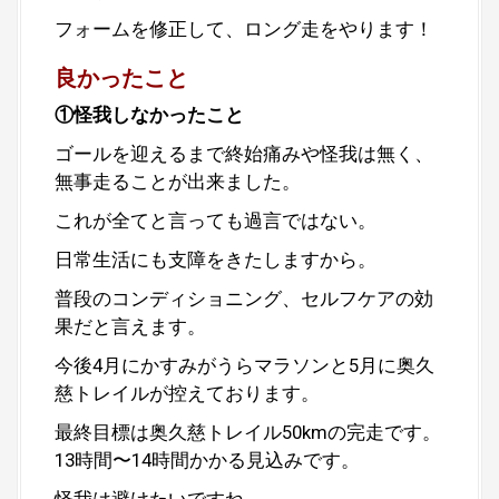
フォームを修正して、ロング走をやります！
良かったこと
①怪我しなかったこと
ゴールを迎えるまで終始痛みや怪我は無く、
無事走ることが出来ました。
これが全てと言っても過言ではない。
日常生活にも支障をきたしますから。
普段のコンディショニング、セルフケアの効
果だと言えます。
今後4月にかすみがうらマラソンと5月に奥久
慈トレイルが控えております。
最終目標は奥久慈トレイル50kmの完走です。
13時間〜14時間かかる見込みです。
怪我は避けたいですね。