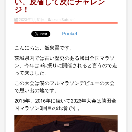
い、反省して次にチャレン
ジ！
2023年1月31日
IizumiSatoshi
Pocket
こんにちは、飯泉賢です。
茨城県内では古い歴史のある勝田全国マラソ
ン、今年は3年振りに開催されると言うので走
って来ました。
この大会は僕のフルマラソンデビューの大会
で思い出の地です。
2015年、2016年に続いて2023年大会は勝田全
国マラソン3回目の出場です。