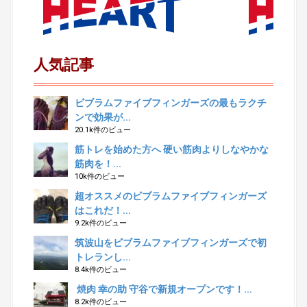
人気記事
ビブラムファイブフィンガーズの最もラクチ
ンで効果が...
20.1k件のビュー
筋トレを始めた方へ 硬い筋肉よりしなやかな
筋肉を！...
10k件のビュー
超オススメのビブラムファイブフィンガーズ
はこれだ！...
9.2k件のビュー
筑波山をビブラムファイブフィンガーズで初
トレランし...
8.4k件のビュー
焼肉 幸の助 守谷で新規オープンです！...
8.2k件のビュー