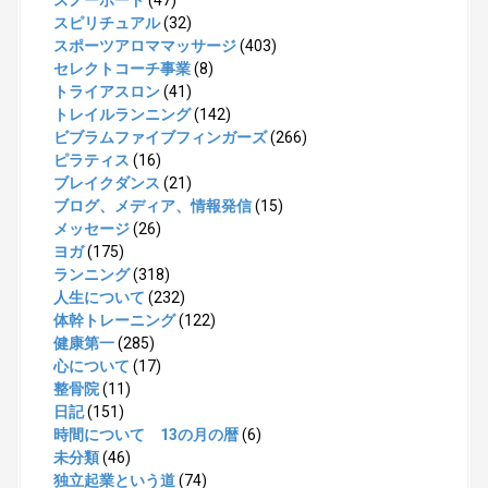
スノーボード
(47)
スピリチュアル
(32)
スポーツアロママッサージ
(403)
セレクトコーチ事業
(8)
トライアスロン
(41)
トレイルランニング
(142)
ビブラムファイブフィンガーズ
(266)
ピラティス
(16)
ブレイクダンス
(21)
ブログ、メディア、情報発信
(15)
メッセージ
(26)
ヨガ
(175)
ランニング
(318)
人生について
(232)
体幹トレーニング
(122)
健康第一
(285)
心について
(17)
整骨院
(11)
日記
(151)
時間について 13の月の暦
(6)
未分類
(46)
独立起業という道
(74)