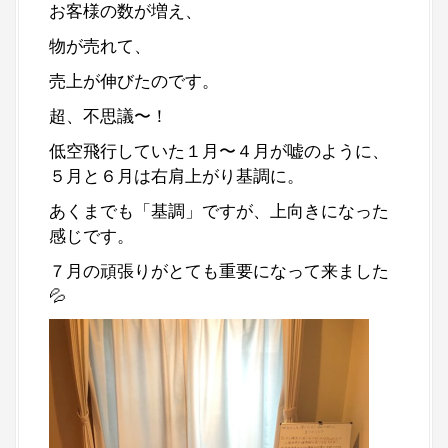
お客様の数が増え、
物が売れて、
売上が伸びたのです。
超、不思議〜！
低空飛行していた１月〜４月が嘘のように、
５月と６月は右肩上がり基調に。
あくまでも「基調」ですが、上向きになった
感じです。
７月の頑張りがとても重要になって来ました
💦