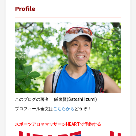
Profile
このブログの著者： 飯泉賢(Satoshi Iizumi)
プロフィール全文は
こちらから
どうぞ！
スポーツアロママッサージHEARTで予約する