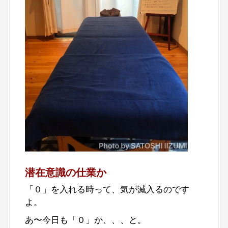
潜在意識の仕業か
「０」を入れる時って、気が滅入るのです
よ。
あ〜今日も「０」か、、、と。