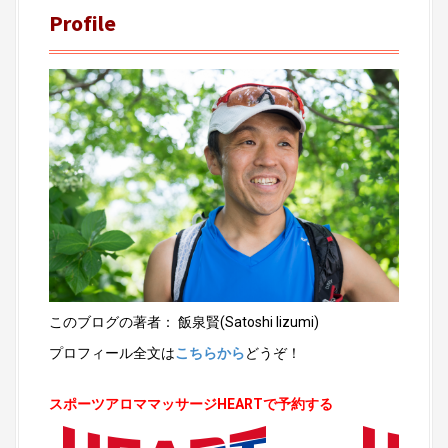
Profile
このブログの著者： 飯泉賢(Satoshi Iizumi)
プロフィール全文は
こちらから
どうぞ！
スポーツアロママッサージHEARTで予約する