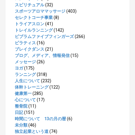
スピリチュアル
(32)
スポーツアロママッサージ
(403)
セレクトコーチ事業
(8)
トライアスロン
(41)
トレイルランニング
(142)
ビブラムファイブフィンガーズ
(266)
ピラティス
(16)
ブレイクダンス
(21)
ブログ、メディア、情報発信
(15)
メッセージ
(26)
ヨガ
(175)
ランニング
(318)
人生について
(232)
体幹トレーニング
(122)
健康第一
(285)
心について
(17)
整骨院
(11)
日記
(151)
時間について 13の月の暦
(6)
未分類
(46)
独立起業という道
(74)