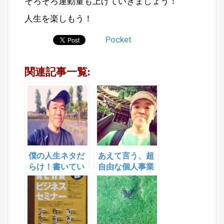
そろそろ運動量も上げていきましょう！
人生を楽しもう！
Pocket
関連記事一覧:
僕の人生ネタだ
あえて言う、超
らけ！書いてい
自由な個人事業
りゃ〜いい話も
主だからこそ…
来るっていう話