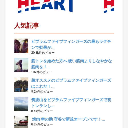
人気記事
ビブラムファイブフィンガーズの最もラクチ
ンで効果が...
20.1k件のビュー
筋トレを始めた方へ 硬い筋肉よりしなやかな
筋肉を！...
10k件のビュー
超オススメのビブラムファイブフィンガーズ
はこれだ！...
9.2k件のビュー
筑波山をビブラムファイブフィンガーズで初
トレランし...
8.4k件のビュー
焼肉 幸の助 守谷で新規オープンです！...
8.2k件のビュー