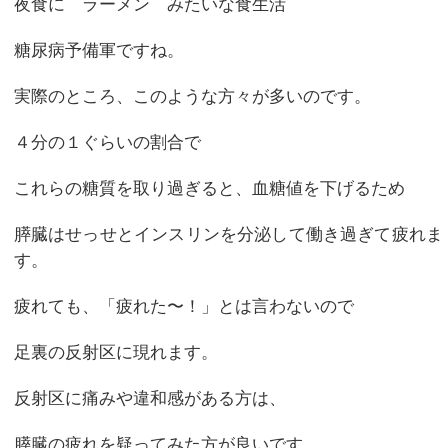
夜食に ラーメン みたいな食生活
糖尿病予備軍ですね。
実際のところ、このような方々が多いのです。
４分の１ぐらいの割合で
これらの糖質を取り過ぎると、血糖値を下げるため
膵臓はせっせとインスリンを分泌して働き過ぎて疲れま
す。
疲れても、「疲れた〜！」とは言わないので
足裏の反射区に現れます。
反射区に痛みや違和感がある方は、
膵臓の疲れを疑ってみた方が良いです。