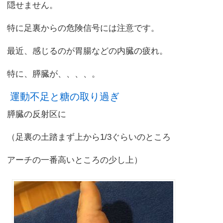
隠せません。
特に足裏からの危険信号には注意です。
最近、感じるのが胃腸などの内臓の疲れ。
特に、膵臓が、、、、。
運動不足と糖の取り過ぎ
膵臓の反射区に
（足裏の土踏まず上から1/3ぐらいのところ
アーチの一番高いところの少し上）