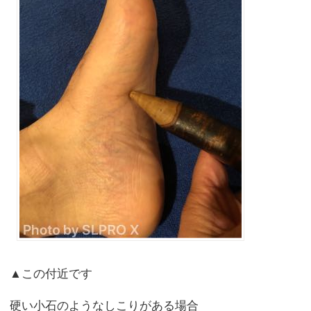
▲この付近です
硬い小石のようなしこりがある場合