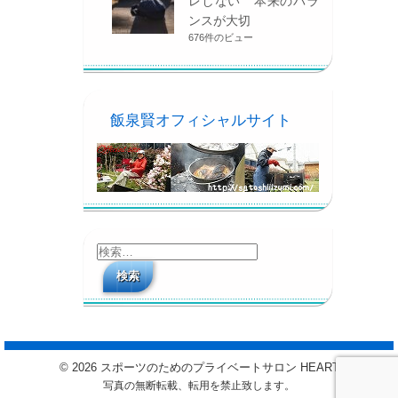
レしない 本来のバラ
ンスが大切
676件のビュー
飯泉賢オフィシャルサイト
検
索:
© 2026 スポーツのためのプライベートサロン HEART
写真の無断転載、転用を禁止致します。