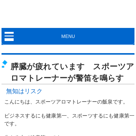
MENU
膵臓が疲れています スポーツア
ロマトレーナーが警笛を鳴らす
無知はリスク
こんにちは、スポーツアロマトレーナーの飯泉です。
ビジネスするにも健康第一、スポーツするにも健康第一
です。