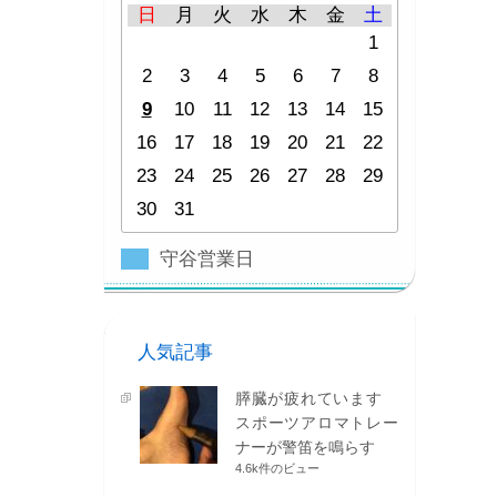
日
月
火
水
木
金
土
1
2
3
4
5
6
7
8
9
10
11
12
13
14
15
16
17
18
19
20
21
22
23
24
25
26
27
28
29
30
31
守谷営業日
人気記事
膵臓が疲れています
スポーツアロマトレー
ナーが警笛を鳴らす
4.6k件のビュー