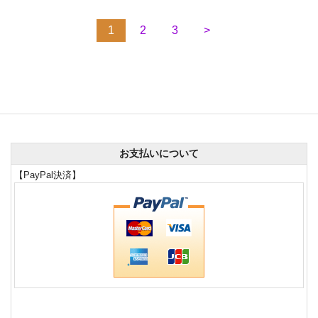
1
2
3
>
お支払いについて
【PayPal決済】